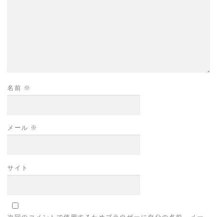
名前
※
メール
※
サイト
次回のコメントで使用するためブラウザーに自分の名前、メー